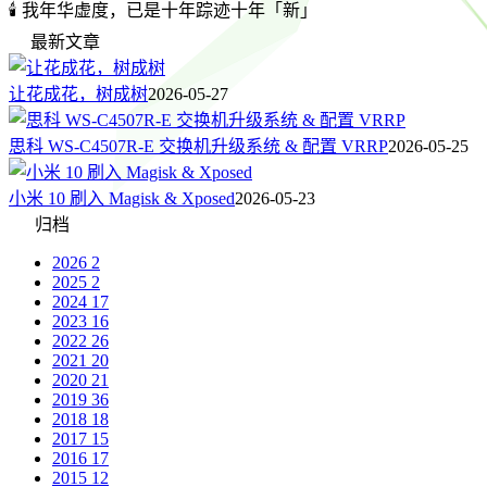
🕯️ 我年华虚度，已是十年踪迹十年「新」
最新文章
让花成花，树成树
2026-05-27
思科 WS-C4507R-E 交换机升级系统 & 配置 VRRP
2026-05-25
小米 10 刷入 Magisk & Xposed
2026-05-23
归档
2026
2
2025
2
2024
17
2023
16
2022
26
2021
20
2020
21
2019
36
2018
18
2017
15
2016
17
2015
12