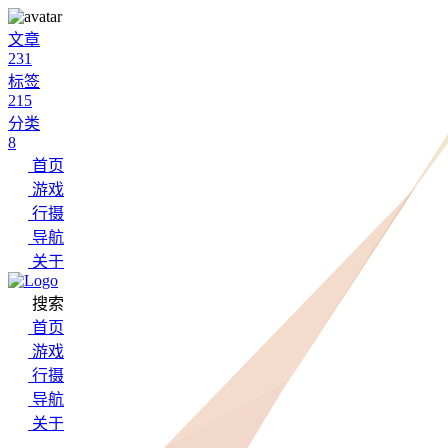
文章
231
标签
215
分类
8
首页
游戏
行摄
导航
关于
搜索
首页
游戏
行摄
导航
关于