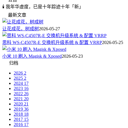
🕯️ 我年华虚度，已是十年踪迹十年「新」
最新文章
让花成花，树成树
2026-05-27
思科 WS-C4507R-E 交换机升级系统 & 配置 VRRP
2026-05-25
小米 10 刷入 Magisk & Xposed
2026-05-23
归档
2026
2
2025
2
2024
17
2023
16
2022
26
2021
20
2020
21
2019
36
2018
18
2017
15
2016
17