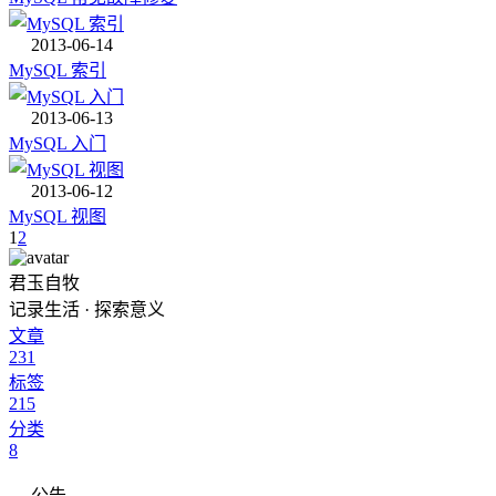
2013-06-14
MySQL 索引
2013-06-13
MySQL 入门
2013-06-12
MySQL 视图
1
2
君玉自牧
记录生活 · 探索意义
文章
231
标签
215
分类
8
公告