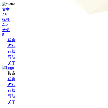
文章
231
标签
215
分类
8
首页
游戏
行摄
导航
关于
搜索
首页
游戏
行摄
导航
关于