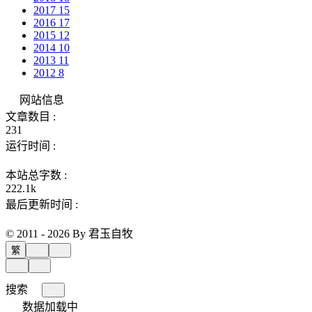
2017
15
2016
17
2015
12
2014
10
2013
11
2012
8
网站信息
文章数目 :
231
运行时间 :
本站总字数 :
222.1k
最后更新时间 :
© 2011 - 2026 By 君玉自牧
繁
搜索
数据加载中