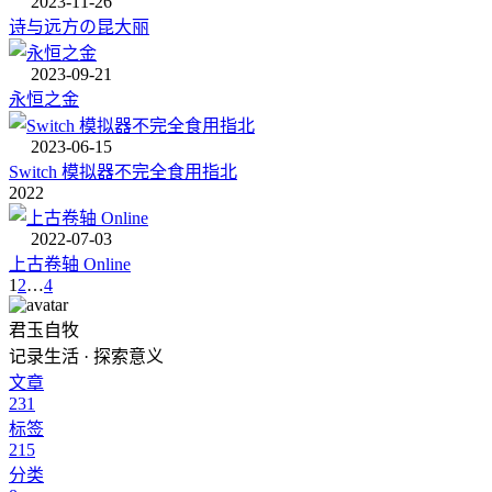
2023-11-26
诗与远方の昆大丽
2023-09-21
永恒之金
2023-06-15
Switch 模拟器不完全食用指北
2022
2022-07-03
上古卷轴 Online
1
2
…
4
君玉自牧
记录生活 · 探索意义
文章
231
标签
215
分类