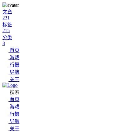
文章
231
标签
215
分类
8
首页
游戏
行摄
导航
关于
搜索
首页
游戏
行摄
导航
关于