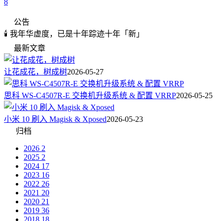
8
公告
🕯️ 我年华虚度，已是十年踪迹十年「新」
最新文章
让花成花，树成树
2026-05-27
思科 WS-C4507R-E 交换机升级系统 & 配置 VRRP
2026-05-25
小米 10 刷入 Magisk & Xposed
2026-05-23
归档
2026
2
2025
2
2024
17
2023
16
2022
26
2021
20
2020
21
2019
36
2018
18