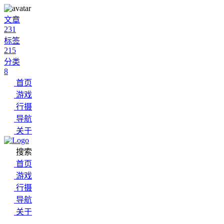
文章
231
标签
215
分类
8
首页
游戏
行摄
导航
关于
搜索
首页
游戏
行摄
导航
关于