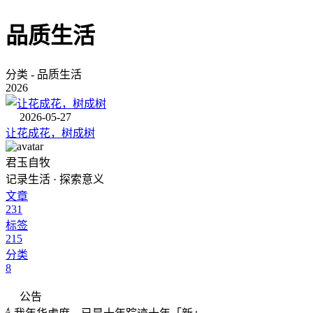
品质生活
分类 - 品质生活
2026
2026-05-27
让花成花，树成树
君玉自牧
记录生活 · 探索意义
文章
231
标签
215
分类
8
公告