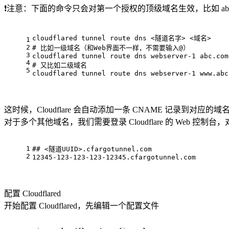
❗注意：下面的命令只会对第一个授权的顶级域名生效，比如 abc.com 
cloudflared tunnel route dns <隧道名字> <域名>
1
2
# 比如一级域名（和Web界面不一样，不需要输入@）
3
cloudflared tunnel route dns webserver-1 abc.com
4
# 又比如二级域名
5
cloudflared tunnel route dns webserver-1 www.abc
这时候，Cloudflare 会自动添加一条 CNAME 记录到对应的域
对于多个其他域名，我们需要登录 Cloudflare 的 Web 控制
1
## <隧道UUID>.cfargotunnel.com
2
12345-123-123-123-12345.cfargotunnel.com
配置 Cloudflared
开始配置 Cloudflared，先编辑一个配置文件