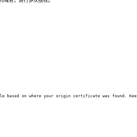
的域名，进行多次授权。
le based on where your origin certificate was found. Kee