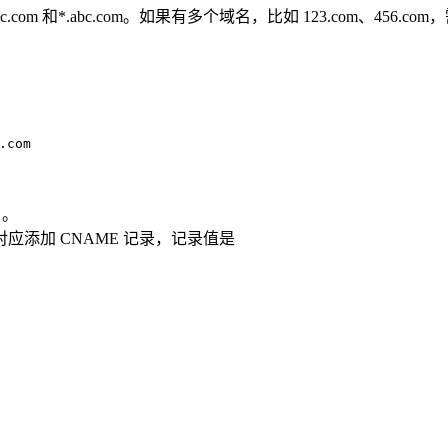
和*.abc.com。如果有多个域名，比如 123.com、456.co
.com
名。
台，对应添加 CNAME 记录，记录值是