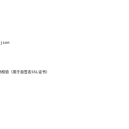
json
书校验（用于自签名SSL证书）