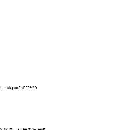
lfsakjuo8sFFJ%3D