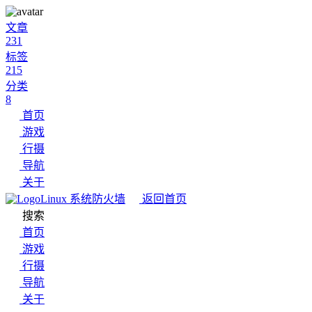
文章
231
标签
215
分类
8
首页
游戏
行摄
导航
关于
Linux 系统防火墙
返回首页
搜索
首页
游戏
行摄
导航
关于