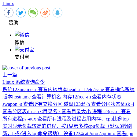
Linux
赞助
微信
支付宝
上一篇
Linux 系统查询命令
系统123uname -r 查看内核版本head -n 1 /etc/issue 查看操作系统
版本hostname 查看计算机名 内存12free -m 查看内存状态
swapon -s 查看所有交换分区 磁盘123df -h 查看分区状态fdisk -l
查看分区表du -sh <目录名> 查看目录大小 进程123ps -ef 查看
所有进程ps -aux 查看所有进程及进程占用内存、cpu比例top
实时显示负载较高的进程，按1显示多核cpu负载（默认3秒刷
新，h或?进入top命令帮助） 设备1234cat /proc/cpuinfo 查看cpu