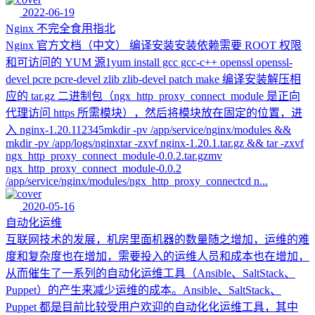
2022-06-19
Nginx 不完全食用指北
Nginx 官方文档（中文） 编译安装安装依赖需要 ROOT 权限
和可访问的 YUM 源1yum install gcc gcc-c++ openssl openssl-
devel pcre pcre-devel zlib zlib-devel patch make 编译安装解压相
应的 tar.gz 二进制包（ngx_http_proxy_connect_module 是正向
代理访问 https 所需模块），然后将模块放在固定的位置，进
入 nginx-1.20.112345mkdir -pv /app/service/nginx/modules &&
mkdir -pv /app/logs/nginxtar -zxvf nginx-1.20.1.tar.gz && tar -zxvf
ngx_http_proxy_connect_module-0.0.2.tar.gzmv
ngx_http_proxy_connect_module-0.0.2
/app/service/nginx/modules/ngx_http_proxy_connectcd n...
2020-05-16
自动化运维
互联网技术的发展，机房里面机器的数量随之增加，运维的难
度和复杂度也在增加，需要投入的运维人员和成本也在增加，
从而催生了一系列的自动化运维工具（Ansible、SaltStack、
Puppet）的产生来减少运维的成本。Ansible、SaltStack、
Puppet 都是目前比较受用户欢迎的自动化化运维工具，其中