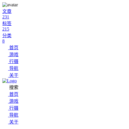
文章
231
标签
215
分类
8
首页
游戏
行摄
导航
关于
搜索
首页
游戏
行摄
导航
关于