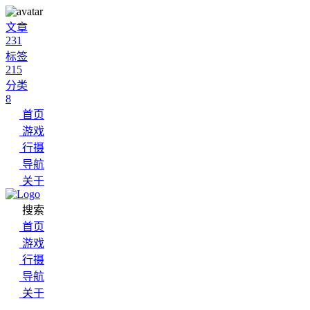
文章
231
标签
215
分类
8
首页
游戏
行摄
导航
关于
搜索
首页
游戏
行摄
导航
关于