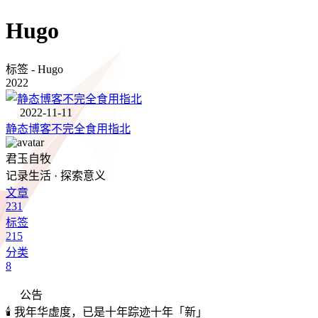
Hugo
标签 - Hugo
2022
2022-11-11
静态博客不完全食用指北
君玉自牧
记录生活 · 探索意义
文章
231
标签
215
分类
8
公告
🕯️ 我年华虚度，已是十年踪迹十年「新」