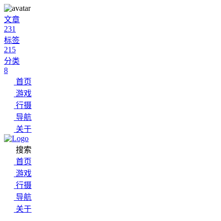
文章
231
标签
215
分类
8
首页
游戏
行摄
导航
关于
搜索
首页
游戏
行摄
导航
关于