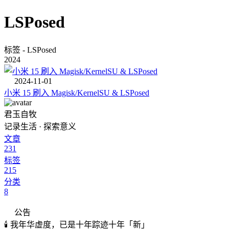
LSPosed
标签 - LSPosed
2024
2024-11-01
小米 15 刷入 Magisk/KernelSU & LSPosed
君玉自牧
记录生活 · 探索意义
文章
231
标签
215
分类
8
公告
🕯️ 我年华虚度，已是十年踪迹十年「新」