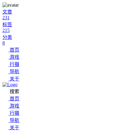
文章
231
标签
215
分类
8
首页
游戏
行摄
导航
关于
搜索
首页
游戏
行摄
导航
关于