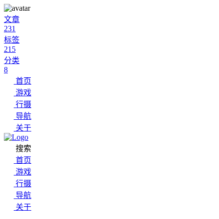
文章
231
标签
215
分类
8
首页
游戏
行摄
导航
关于
搜索
首页
游戏
行摄
导航
关于