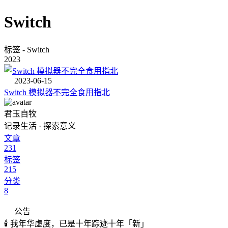
Switch
标签 - Switch
2023
2023-06-15
Switch 模拟器不完全食用指北
君玉自牧
记录生活 · 探索意义
文章
231
标签
215
分类
8
公告
🕯️ 我年华虚度，已是十年踪迹十年「新」