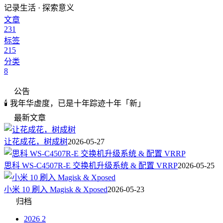
记录生活 · 探索意义
文章
231
标签
215
分类
8
公告
🕯️ 我年华虚度，已是十年踪迹十年「新」
最新文章
让花成花，树成树
2026-05-27
思科 WS-C4507R-E 交换机升级系统 & 配置 VRRP
2026-05-25
小米 10 刷入 Magisk & Xposed
2026-05-23
归档
2026
2