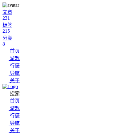
文章
231
标签
215
分类
8
首页
游戏
行摄
导航
关于
搜索
首页
游戏
行摄
导航
关于