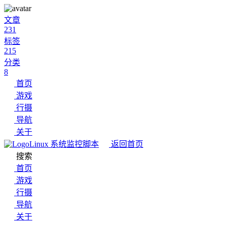
文章
231
标签
215
分类
8
首页
游戏
行摄
导航
关于
Linux 系统监控脚本
返回首页
搜索
首页
游戏
行摄
导航
关于