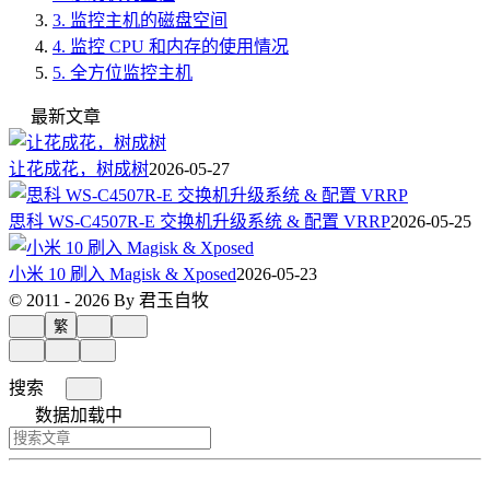
3.
监控主机的磁盘空间
4.
监控 CPU 和内存的使用情况
5.
全方位监控主机
最新文章
让花成花，树成树
2026-05-27
思科 WS-C4507R-E 交换机升级系统 & 配置 VRRP
2026-05-25
小米 10 刷入 Magisk & Xposed
2026-05-23
© 2011 - 2026 By 君玉自牧
繁
搜索
数据加载中