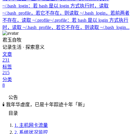
~/.bash_login：若 bash 是以 login 方式执行时，读取
~/.bash_profile，若它不存在，则读取 ~/.bash_login，若前两者
不存在，读取 ~/.profile~/.profile：若 bash 是以 login 方式执行
时，读取 ~/.bash_profile，若它不存在，则读取 ~/.bash_login...
君玉自牧
记录生活 · 探索意义
文章
231
标签
215
分类
8
公告
🕯️ 我年华虚度，已是十年踪迹十年「新」
目录
1.
主机网卡流量
2.
系统状况监控