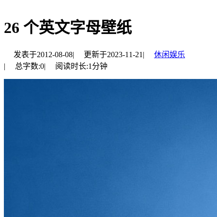
26 个英文字母壁纸
发表于
2012-08-08
|
更新于
2023-11-21
|
休闲娱乐
|
总字数:
0
|
阅读时长:
1分钟