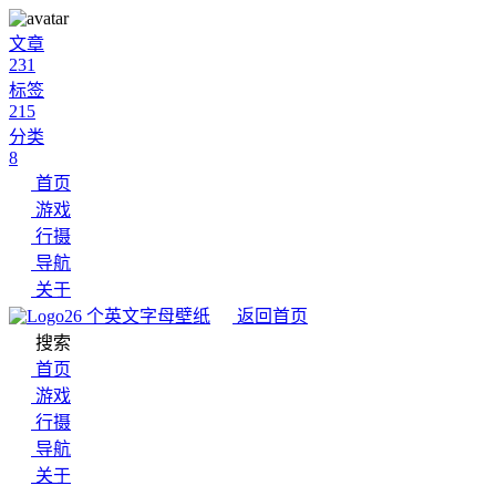
文章
231
标签
215
分类
8
首页
游戏
行摄
导航
关于
26 个英文字母壁纸
返回首页
搜索
首页
游戏
行摄
导航
关于