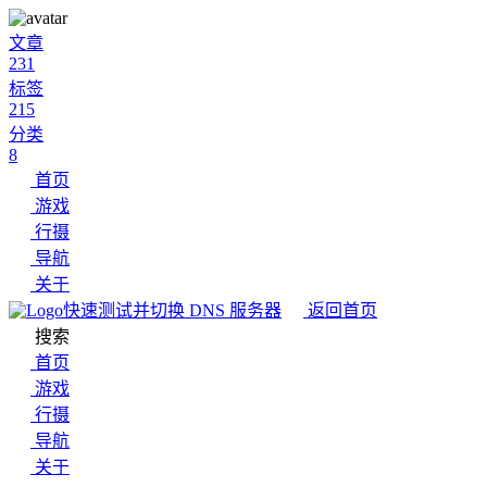
文章
231
标签
215
分类
8
首页
游戏
行摄
导航
关于
快速测试并切换 DNS 服务器
返回首页
搜索
首页
游戏
行摄
导航
关于