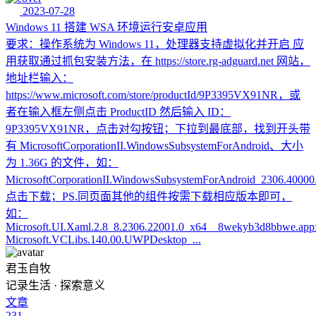
2023-07-28
Windows 11 搭建 WSA 环境运行安卓应用
要求：操作系统为 Windows 11，处理器支持虚拟化并开启 应
用获取通过抓包安装方法，在 https://store.rg-adguard.net 网站，
地址栏输入：
https://www.microsoft.com/store/productId/9P3395VX91NR，或
者在输入框左侧点击 ProductID 然后输入 ID：
9P3395VX91NR，点击对勾按钮；下拉到最底部，找到开头带
有 MicrosoftCorporationII.WindowsSubsystemForAndroid、大小
为 1.36G 的文件，如：
MicrosoftCorporationII.WindowsSubsystemForAndroid_2306.4000
点击下载；PS.同页面其他的组件按需下载相应版本即可，
如：
Microsoft.UI.Xaml.2.8_8.2306.22001.0_x64__8wekyb3d8bbwe.app
Microsoft.VCLibs.140.00.UWPDesktop_...
君玉自牧
记录生活 · 探索意义
文章
231