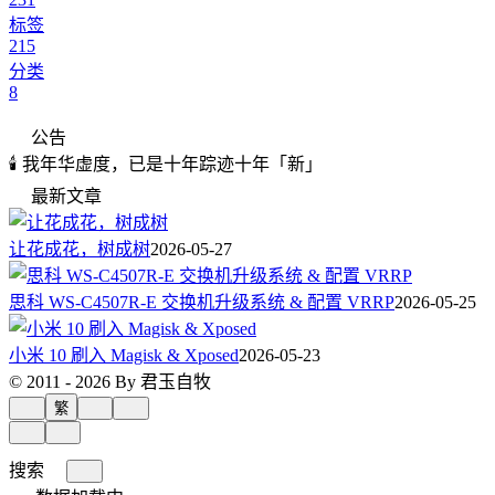
标签
215
分类
8
公告
🕯️ 我年华虚度，已是十年踪迹十年「新」
最新文章
让花成花，树成树
2026-05-27
思科 WS-C4507R-E 交换机升级系统 & 配置 VRRP
2026-05-25
小米 10 刷入 Magisk & Xposed
2026-05-23
© 2011 - 2026 By 君玉自牧
繁
搜索