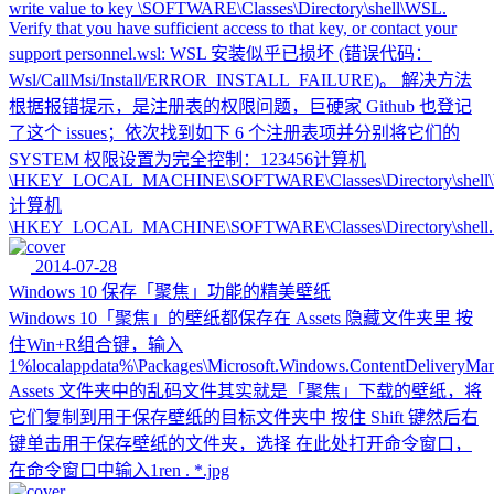
write value to key \SOFTWARE\Classes\Directory\shell\WSL.
Verify that you have sufficient access to that key, or contact your
support personnel.wsl: WSL 安装似乎已损坏 (错误代码：
Wsl/CallMsi/Install/ERROR_INSTALL_FAILURE)。 解决方法
根据报错提示，是注册表的权限问题，巨硬家 Github 也登记
了这个 issues；依次找到如下 6 个注册表项并分别将它们的
SYSTEM 权限设置为完全控制：123456计算机
\HKEY_LOCAL_MACHINE\SOFTWARE\Classes\Directory\shell
计算机
\HKEY_LOCAL_MACHINE\SOFTWARE\Classes\Directory\shell..
2014-07-28
Windows 10 保存「聚焦」功能的精美壁纸
Windows 10「聚焦」的壁纸都保存在 Assets 隐藏文件夹里 按
住Win+R组合键，输入
1%localappdata%\Packages\Microsoft.Windows.ContentDeliveryMa
Assets 文件夹中的乱码文件其实就是「聚焦」下载的壁纸，将
它们复制到用于保存壁纸的目标文件夹中 按住 Shift 键然后右
键单击用于保存壁纸的文件夹，选择 在此处打开命令窗口，
在命令窗口中输入1ren . *.jpg