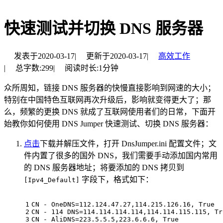
快速测试并切换 DNS 服务器
发表于
2020-03-17
|
更新于
2020-03-17
|
高效工作
|
总字数:
299
|
阅读时长:
1分钟
众所周知，链接 DNS 服务器的快慢直接影响到网速的大小；
特别在中国特色互联网再次升级后，影响就变得更大了；那
么，频繁的更换 DNS 就成了互联网使用者们的日常，下面开
始教你如何使用 DNS Jumper 快速测试、切换 DNS 服务器：
点击
下载并解压文件，打开 DnsJumper.ini 配置文件；文
件内置了很多的国外 DNS，我们需要手动添加国内常用
的 DNS 服务器地址；将要添加的 DNS 拷贝到
字段下，格式如下：
[Ipv4_Default]
1
CN - OneDNS=112.124.47.27,114.215.126.16, True
2
CN - 114 DNS=114.114.114.114,114.114.115.115, Tr
3
CN - AliDNS=223.5.5.5,223.6.6.6, True