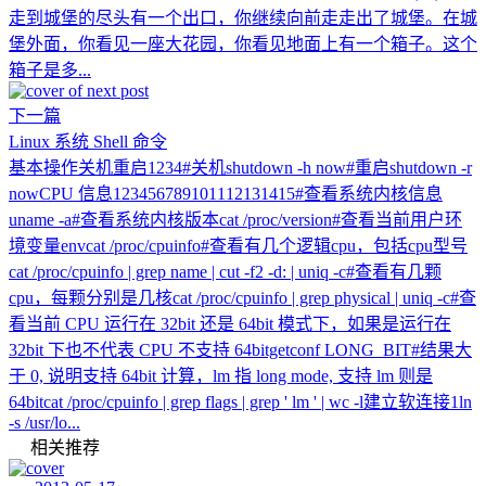
走到城堡的尽头有一个出口，你继续向前走走出了城堡。在城
堡外面，你看见一座大花园，你看见地面上有一个箱子。这个
箱子是多...
下一篇
Linux 系统 Shell 命令
基本操作关机重启1234#关机shutdown -h now#重启shutdown -r
nowCPU 信息123456789101112131415#查看系统内核信息
uname -a#查看系统内核版本cat /proc/version#查看当前用户环
境变量envcat /proc/cpuinfo#查看有几个逻辑cpu，包括cpu型号
cat /proc/cpuinfo | grep name | cut -f2 -d: | uniq -c#查看有几颗
cpu，每颗分别是几核cat /proc/cpuinfo | grep physical | uniq -c#查
看当前 CPU 运行在 32bit 还是 64bit 模式下，如果是运行在
32bit 下也不代表 CPU 不支持 64bitgetconf LONG_BIT#结果大
于 0, 说明支持 64bit 计算，lm 指 long mode, 支持 lm 则是
64bitcat /proc/cpuinfo | grep flags | grep ' lm ' | wc -l建立软连接1ln
-s /usr/lo...
相关推荐