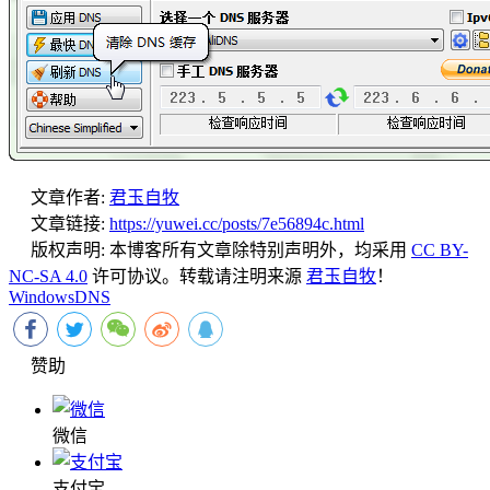
文章作者:
君玉自牧
文章链接:
https://yuwei.cc/posts/7e56894c.html
版权声明:
本博客所有文章除特别声明外，均采用
CC BY-
NC-SA 4.0
许可协议。转载请注明来源
君玉自牧
！
Windows
DNS
赞助
微信
支付宝