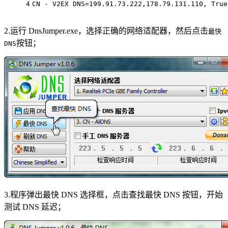
4
CN - V2EX DNS=199.91.73.222,178.79.131.110, True
2.运行 DnsJumper.exe，选择正确的网络适配器，然后点击
最快
按钮；
DNS
3.程序弹出最快 DNS 选择框，点击查找最快 DNS 按钮，开始
测试 DNS 延迟；