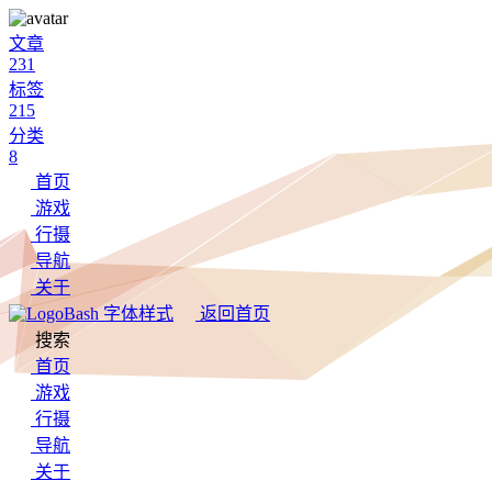
文章
231
标签
215
分类
8
首页
游戏
行摄
导航
关于
Bash 字体样式
返回首页
搜索
首页
游戏
行摄
导航
关于