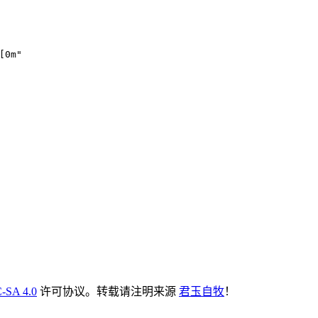
[0m"
-SA 4.0
许可协议。转载请注明来源
君玉自牧
！