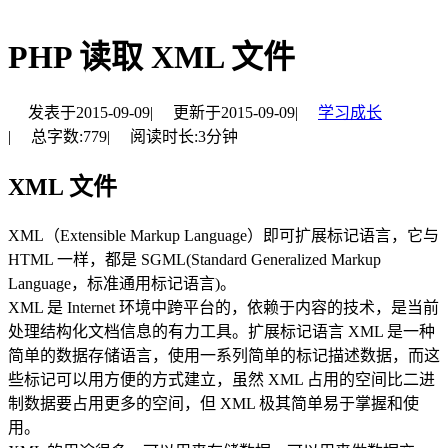
PHP 读取 XML 文件
发表于
2015-09-09
|
更新于
2015-09-09
|
学习成长
|
总字数:
779
|
阅读时长:
3分钟
XML 文件
XML（Extensible Markup Language）即可扩展标记语言，它与
HTML 一样，都是 SGML(Standard Generalized Markup
Language，标准通用标记语言)。
XML 是 Internet 环境中跨平台的，依赖于内容的技术，是当前
处理结构化文档信息的有力工具。扩展标记语言 XML 是一种
简单的数据存储语言，使用一系列简单的标记描述数据，而这
些标记可以用方便的方式建立，虽然 XML 占用的空间比二进
制数据要占用更多的空间，但 XML 极其简单易于掌握和使
用。