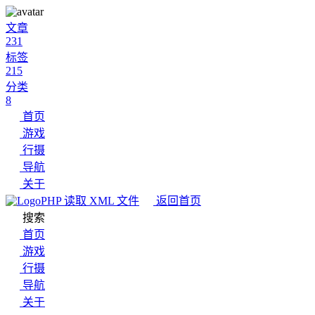
文章
231
标签
215
分类
8
首页
游戏
行摄
导航
关于
PHP 读取 XML 文件
返回首页
搜索
首页
游戏
行摄
导航
关于