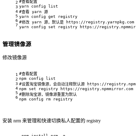
#查看配置
2
yarn config list
3
4
#查看 yarn 源
5
yarn config get registry
6
#修改 yarn 源，默认是 https://registry.yarnpkg.com
7
yarn config 
set
 registry https://registry.npmmir
管理镜像源
修改镜像源
#查看配置
1
npm config list
2
3
#设置淘宝镜像源，会自动注释默认源 https://registry.npmj
4
npm 
set
 registry https://registry.npmmirror.com
5
#删除淘宝源，镜像源重置为默认
6
npm config 
rm
 registry
安装 nrm 来管理和快速切换私人配置的 registry
npm install nrm -g