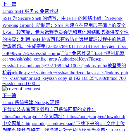
上一篇
Linux SSH 服务 & 免密登录
SSH 为 Secure Shell 的缩写，由 IETF 的网络小组（Network
Working Group）所制定；SSH 为建立在应用层基础上的安全
协议，较可靠，专为远程登录会话和其他网络服务提供安全性
的协议；利用 SSH 协议可以有效防止远程管理过程中的信息
泄露问题。 生成密钥123456789101112131415ssh-keygen -t rsa -
b 4096vim /etc/ssh/sshd_config````## 免密登录```bash#控制机器
cat /etc/ssh/sshd_config | grep AuthorizedKeysFilescp
~/.ssh/id_rsa.pub app@192.168.254.100:~/jenkins_pub#被登录的
机器mkdir -pv ~/.sshtouch ~/.ssh/authorized_keyscat ~/jenkins_pub
>> ~/.ssh/authorized_keysssh-copy-id 192.168.254.100chmod 700
~/.ssh chmod 600 ...
下一篇
Linux 系统搭建 Node.js 环境
下载安装去官网下载和自己系统匹配的文件：
https://nodejs.org/dist/ 英文网址：https://nodejs.org/en/download/
中文网址：http://nodejs.cn/download/ 下载下来的 tar 文件上传
到服务器并且解压，然后通过建立软连接变为全局； 1234cd