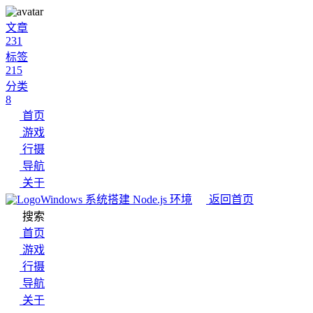
文章
231
标签
215
分类
8
首页
游戏
行摄
导航
关于
Windows 系统搭建 Node.js 环境
返回首页
搜索
首页
游戏
行摄
导航
关于