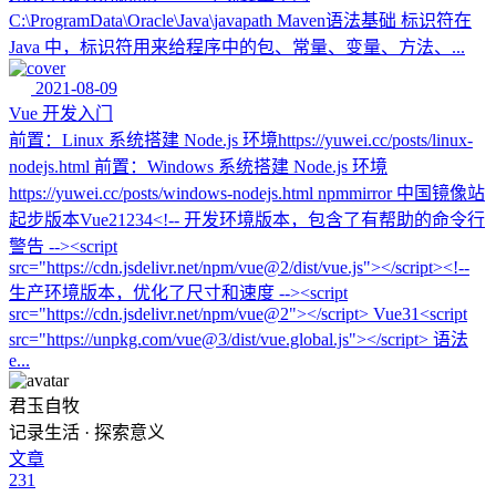
C:\ProgramData\Oracle\Java\javapath Maven语法基础 标识符在
Java 中，标识符用来给程序中的包、常量、变量、方法、...
2021-08-09
Vue 开发入门
前置：Linux 系统搭建 Node.js 环境https://yuwei.cc/posts/linux-
nodejs.html 前置：Windows 系统搭建 Node.js 环境
https://yuwei.cc/posts/windows-nodejs.html npmmirror 中国镜像站
起步版本Vue21234<!-- 开发环境版本，包含了有帮助的命令行
警告 --><script
src="https://cdn.jsdelivr.net/npm/vue@2/dist/vue.js"></script><!--
生产环境版本，优化了尺寸和速度 --><script
src="https://cdn.jsdelivr.net/npm/vue@2"></script> Vue31<script
src="https://unpkg.com/vue@3/dist/vue.global.js"></script> 语法
e...
君玉自牧
记录生活 · 探索意义
文章
231