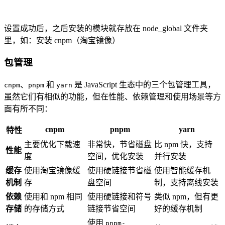
设置成功后，之后安装的模块就存放在 node_global 文件夹
里，如：安装 cnpm（淘宝镜像）
包管理
、
和
是 JavaScript 生态中的三个包管理工具，
cnpm
pnpm
yarn
虽然它们有相似的功能，但在性能、依赖管理和使用场景等方
面有所不同：
cnpm
pnpm
yarn
特性
主要优化下载速
非常快，节省磁盘
比 npm 快，支持
性能
度
空间，优化安装
并行安装
缓存
使用淘宝镜像缓
使用硬链接节省磁
使用智能缓存机
机制
存
盘空间
制，支持离线安装
依赖
使用和 npm 相同
使用硬链接和符号
类似 npm，但有更
存储
的存储方式
链接节省空间
好的缓存机制
使用
pnpm-