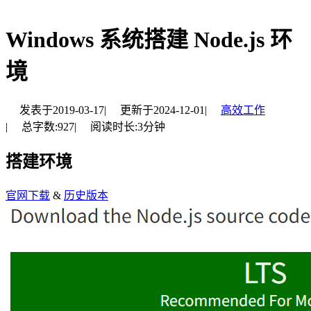
Windows 系统搭建 Node.js 环
境
发表于
2019-03-17
|
更新于
2024-12-01
|
高效工作
|
总字数:
927
|
阅读时长:
3分钟
搭建环境
官网下载
&
历史版本