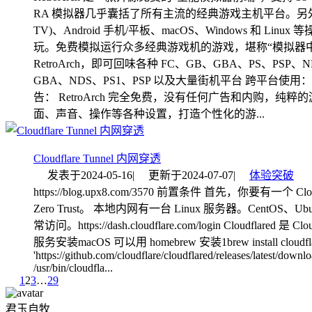
RA 模拟器几乎囊括了所有主流的经典游戏主机平台。另外，模拟器本
TV)、Android 手机/平板、macOS、Windows 
玩。免费模拟运行众多经典游戏机的游戏，堪称“模拟器
RetroArch，即可回味各种 FC、GB、GBA、PS、PSP、
GBA、NDS、PS1、PSP 以及大量街机平台 跨平台使用： 支持
告： RetroArch 完全免费，没有任何广告和内购，
面、声音、操作等各种设置，打造个性化的游...
Cloudflare Tunnel 内网穿透
发表于
2024-05-16
|
更新于
2024-07-07
|
体验突破
https://blog.upx8.com/3570 前置条件 首先，你要有
Zero Trust。 本地内网有一台 Linux 服务器。CentO
常访问。https://dash.cloudflare.com/login Cloudf
服务安装macOS 可以用 homebrew 安装1brew install clo
'https://github.com/cloudflare/cloudflared/releases/latest/down
/usr/bin/cloudfla...
1
2
3
…
29
君玉自牧