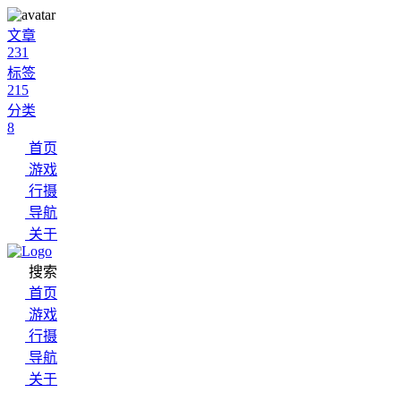
文章
231
标签
215
分类
8
首页
游戏
行摄
导航
关于
搜索
首页
游戏
行摄
导航
关于