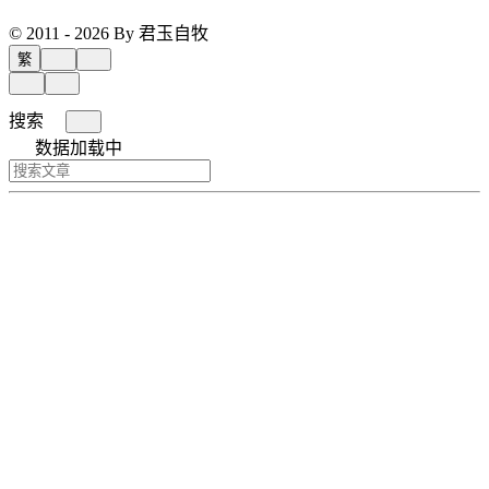
© 2011 - 2026 By 君玉自牧
繁
搜索
数据加载中