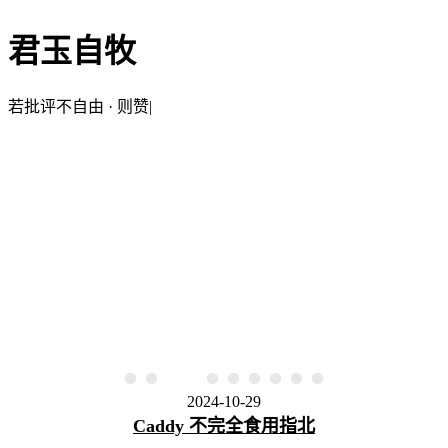
君玉自牧
若批评不自由 · 则赞美无意
|
2024-10-29
Caddy 不完全食用指北