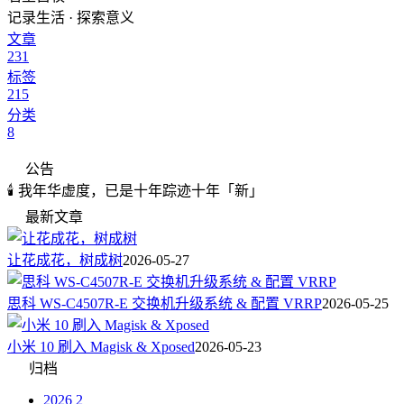
记录生活 · 探索意义
文章
231
标签
215
分类
8
公告
🕯️ 我年华虚度，已是十年踪迹十年「新」
最新文章
让花成花，树成树
2026-05-27
思科 WS-C4507R-E 交换机升级系统 & 配置 VRRP
2026-05-25
小米 10 刷入 Magisk & Xposed
2026-05-23
归档
2026
2