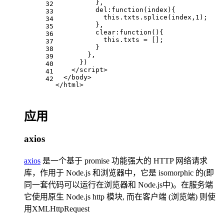
          },
32
del
:
function
(
index
){
33
this
.
txts
.
splice
(index,
1
);
34
          },
35
clear
:
function
(
){
36
this
.
txts
 = [];
37
          }
38
        },
39
      })
40
</
script
>
41
</
body
>
42
</
html
>
应用
axios
axios
是一个基于 promise 功能强大的 HTTP 网络请求
库，作用于 Node.js 和浏览器中，它是 isomorphic 的(即
同一套代码可以运行在浏览器和 Node.js中)。在服务端
它使用原生 Node.js http 模块, 而在客户端 (浏览端) 则使
用XMLHttpRequest