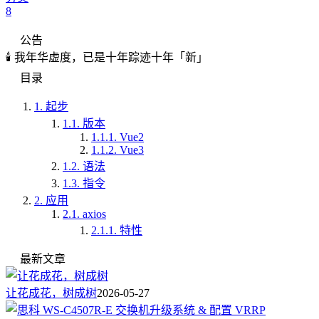
8
公告
🕯️ 我年华虚度，已是十年踪迹十年「新」
目录
1.
起步
1.1.
版本
1.1.1.
Vue2
1.1.2.
Vue3
1.2.
语法
1.3.
指令
2.
应用
2.1.
axios
2.1.1.
特性
最新文章
让花成花，树成树
2026-05-27