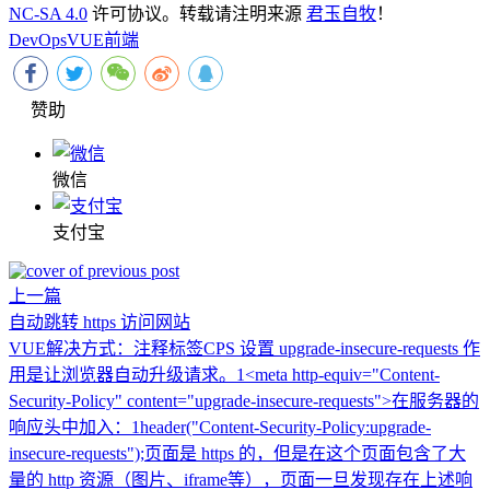
NC-SA 4.0
许可协议。转载请注明来源
君玉自牧
！
DevOps
VUE
前端
赞助
微信
支付宝
上一篇
自动跳转 https 访问网站
VUE解决方式：注释标签CPS 设置 upgrade-insecure-requests 作
用是让浏览器自动升级请求。1<meta http-equiv="Content-
Security-Policy" content="upgrade-insecure-requests">在服务器的
响应头中加入：1header("Content-Security-Policy:upgrade-
insecure-requests");页面是 https 的，但是在这个页面包含了大
量的 http 资源（图片、iframe等），页面一旦发现存在上述响