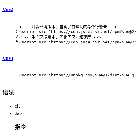
Vue2
<!-- 开发环境版本，包含了有帮助的命令行警告 -->
1
2
<
script
src
=
"https://cdn.jsdelivr.net/npm/vue@2/
3
<!-- 生产环境版本，优化了尺寸和速度 -->
4
<
script
src
=
"https://cdn.jsdelivr.net/npm/vue@2"
Vue3
1
<
script
src
=
"https://unpkg.com/vue@3/dist/vue.gl
语法
el：
data：
指令