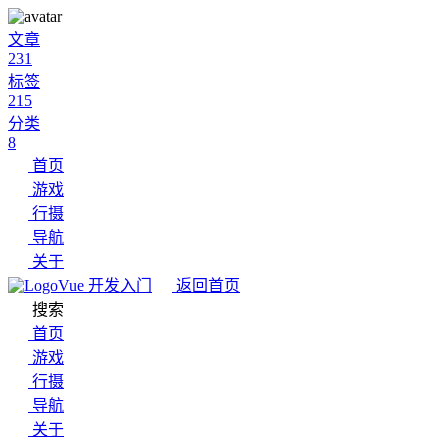
文章
231
标签
215
分类
8
首页
游戏
行摄
导航
关于
Vue 开发入门
返回首页
搜索
首页
游戏
行摄
导航
关于